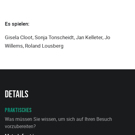
Es spielen:
Gisela Cloot, Sonja Tonscheidt, Jan Kelleter, Jo
Willems, Roland Lousberg
Details
PRAKTISCHES
Was müssen Sie wissen, um sich auf Ihren Besuch
vorzubereiten?