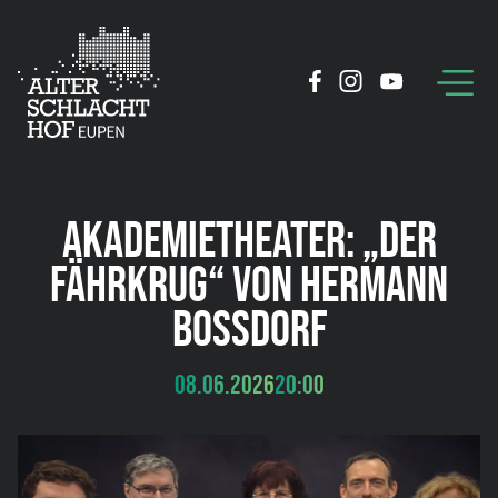
AKADEMIETHEATER: „DER
FÄHRKRUG“ VON HERMANN
BOSSDORF
08.06.2026
20:00