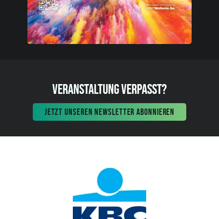
VERANSTALTUNG VERPASST?
JETZT UNSEREN NEWSLETTER ABONNIEREN