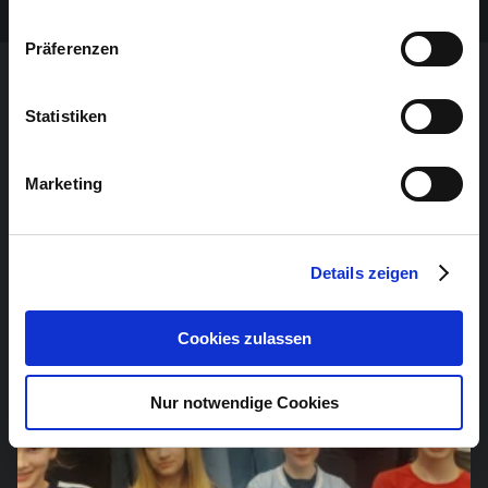
Präferenzen
Statistiken
DAS KÖNNTE SIE AUCH
INTERESSIEREN
Marketing
Details zeigen
Tickets: Musikakademie der DG
Cookies zulassen
Nur notwendige Cookies