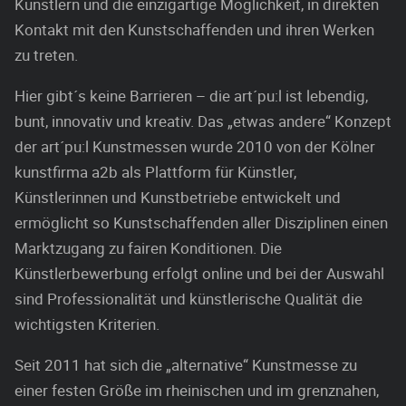
Künstlern und die einzigartige Möglichkeit, in direkten
Kontakt mit den Kunstschaffenden und ihren Werken
zu treten.
Hier gibt´s keine Barrieren – die art´pu:l ist lebendig,
bunt, innovativ und kreativ. Das „etwas andere“ Konzept
der art´pu:l Kunstmessen wurde 2010 von der Kölner
kunstfirma a2b als Plattform für Künstler,
Künstlerinnen und Kunstbetriebe entwickelt und
ermöglicht so Kunstschaffenden aller Disziplinen einen
Marktzugang zu fairen Konditionen. Die
Künstlerbewerbung erfolgt online und bei der Auswahl
sind Professionalität und künstlerische Qualität die
wichtigsten Kriterien.
Seit 2011 hat sich die „alternative“ Kunstmesse zu
einer festen Größe im rheinischen und im grenznahen,