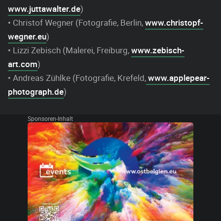
www.juttawalter.de
)
• Christof Wegner (Fotografie, Berlin,
www.christopf-
wegner.eu
)
• Lizzi Zebisch (Malerei, Freiburg,
www.zebisch-
art.com
)
• Andreas Zühlke (Fotografie, Krefeld,
www.applepear-
photograph.de
)
Sponsoren-Inhalt