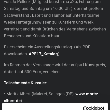
von Jo Pellenz (Mitglied kunstfirma a2b, Führung am
Samstag und Sonntag um 16:00 Uhr), der mit großem
Sachverstand , Esprit und Humor auf unterhaltsame
Weise Hintergrundwissen zu Künstlern und Werk
vermittelt und damit Brücken des Verstehens zwischen
Besuchern und Künstlern baut.
Es erscheint ein Ausstellungskatalog. (Als PDF
downloaden:
APE17_Katalog
)
Im Rahmen der Vernissage wird der art´pu:l Kunstpreis,
dotiert auf 500 Euro, verliehen.
Teilnehmende Künstler:
• Moritz Albert (Malerei, Solingen (DE),
www.moritz-
albert.de
)
• Carsten Bachert (Skulptur, Mannheim (DE),