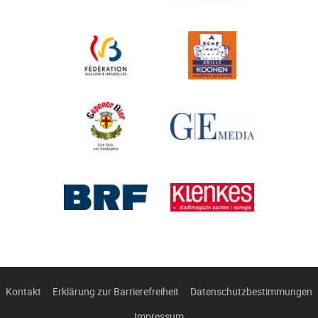
Kontakt
Erklärung zur Barrierefreiheit
Datenschutzbestimmungen
Impressum