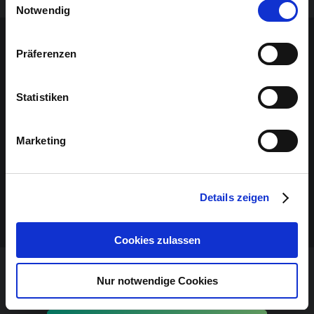
Notwendig
Sponsoren-Inhalt
Präferenzen
Statistiken
Marketing
Details zeigen
Cookies zulassen
Nur notwendige Cookies
VERANSTALTUNG VERPASST?