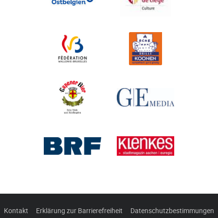
Kontakt
Erklärung zur Barrierefreiheit
Datenschutzbestimmungen