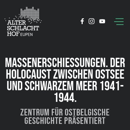
MASSENERSCHIESSUNGEN. DER H
OLOCAUST ZWISCHEN OSTSEE U
ND SCHWARZEM MEER 1941-1
944.
Zentrum für Ostbelgische
Geschichte präsentiert