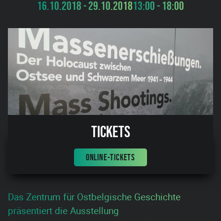
16.10.2018 - 29.10.2018
13:00 - 18:00
Tickets
ONLINE-TICKETS
Das Zentrum für Ostbelgische Geschichte
präsentiert die Ausstellung