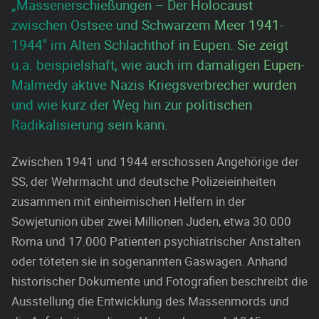
„Massenerschießungen – Der Holocaust
zwischen Ostsee und Schwarzem Meer 1941-
1944" im Alten Schlachthof in Eupen. Sie zeigt
u.a. beispielshaft, wie auch im damaligen Eupen-
Malmedy aktive Nazis Kriegsverbrecher wurden
und wie kurz der Weg hin zur politischen
Radikalisierung sein kann.
Zwischen 1941 und 1944 erschossen Angehörige der
SS, der Wehrmacht und deutsche Polizeieinheiten
zusammen mit einheimischen Helfern in der
Sowjetunion über zwei Millionen Juden, etwa 30.000
Roma und 17.000 Patienten psychiatrischer Anstalten
oder töteten sie in sogenannten Gaswagen. Anhand
historischer Dokumente und Fotografien beschreibt die
Ausstellung die Entwicklung des Massenmords und