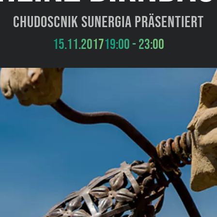
Chudoscnik Sunergia präsentiert
15.11.2017
19:00 - 23:00