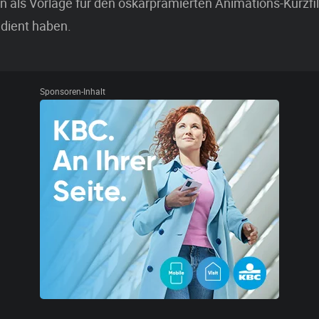
n als Vorlage für den oskarprämierten Animations-Kurzf
dient haben.
Sponsoren-Inhalt