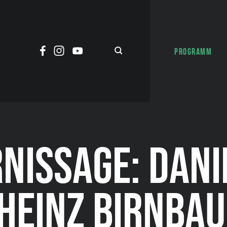
PROGRAMM
NISSAGE: DAN
HEINZ BIRNBA