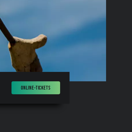
ONLINE-TICKETS