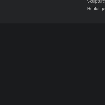
Skulpture
Hublot ge