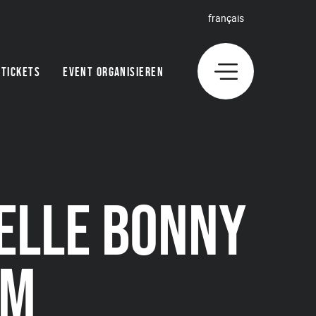
français
TICKETS
EVENT ORGANISIEREN
IELLE BONNY
UM