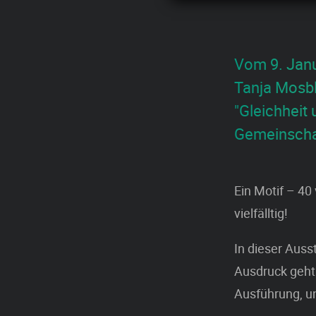
Vom 9. Janua
Tanja Mosbl
"Gleichheit u
Gemeinschaft
Ein Motif – 40 
vielfälltig!
In dieser Auss
Ausdruck geht
Ausführung, u