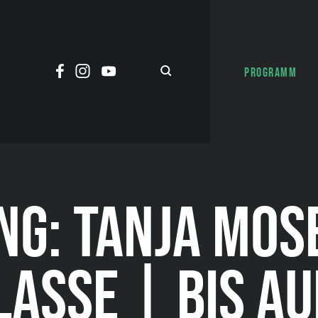
PROGRAMM
NG: TANJA MOS
LASSE | BIS AU