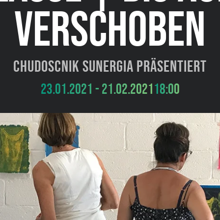
VERSCHOBEN
Chudoscnik Sunergia präsentiert
23.01.2021 - 21.02.2021
18:00