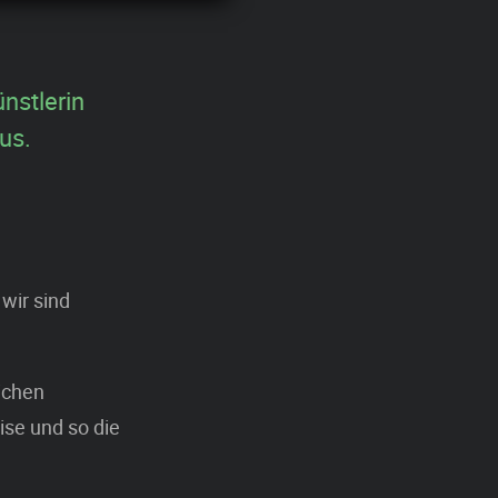
nstlerin
us.
 wir sind
lichen
ise und so die