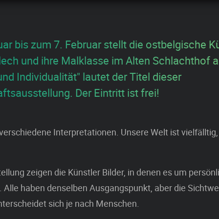
r bis zum 7. Februar stellt die ostbelgische Kü
ech und ihre Malklasse im Alten Schlachthof a
nd Individualität" lautet der Titel dieser
sausstellung. Der Eintritt ist frei!
verschiedene Interpretationen. Unsere Welt ist vielfälltig,
tellung zeigen die Künstler Bilder, in denen es um persön
. Alle haben denselben Ausgangspunkt, aber die Sichtwe
nterscheidet sich je nach Menschen.