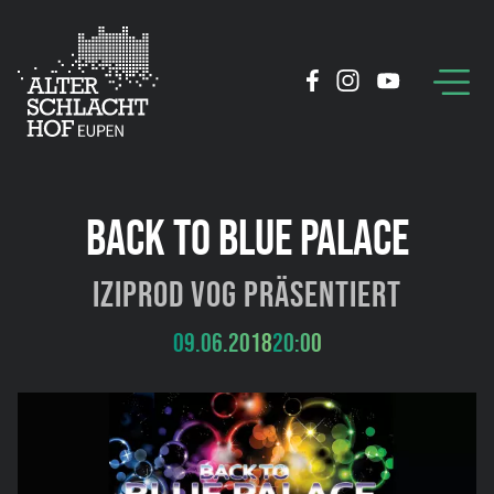
BACK TO BLUE PALACE
Iziprod VoG präsentiert
09.06.2018
20:00