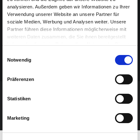
analysieren. Außerdem geben wir Informationen zu Ihrer
Verwendung unserer Website an unsere Partner für
soziale Medien, Werbung und Analysen weiter. Unsere
Partner führen diese Informationen möglicherweise mit
weiteren Daten zusammen, die Sie ihnen bereitgestellt
haben oder die sie im Rahmen Ihrer Nutzung der Dienste
gesammelt haben.
Einwilligungsauswahl
Notwendig
Präferenzen
VERANSTALTUNG VERPASST?
Statistiken
JETZT UNSEREN NEWSLETTER ABONNIEREN
Marketing