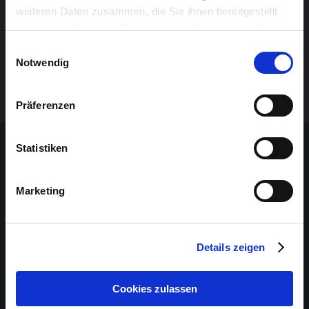
weiteren Daten zusammen, die Sie ihnen bereitgestellt
haben oder die sie im Rahmen Ihrer Nutzung der Dienste
gesammelt haben.
Einwilligungsauswahl
Notwendig
Präferenzen
Sponsoren-Inhalt
Statistiken
Marketing
Details zeigen
Cookies zulassen