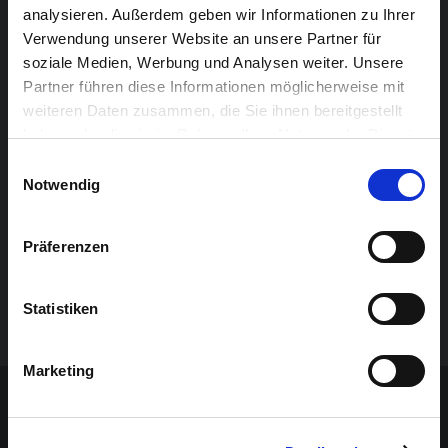
analysieren. Außerdem geben wir Informationen zu Ihrer
Verwendung unserer Website an unsere Partner für
soziale Medien, Werbung und Analysen weiter. Unsere
Partner führen diese Informationen möglicherweise mit
weiteren Daten zusammen, die Sie ihnen bereitgestellt
haben oder die sie im Rahmen Ihrer Nutzung der Dienste
gesammelt haben.
Einwilligungsauswahl
Notwendig
Präferenzen
Statistiken
Marketing
Sponsoren-Inhalt