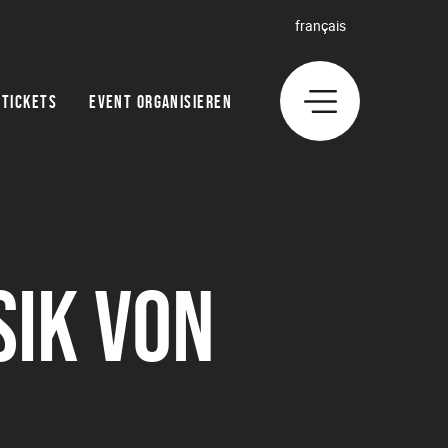
français
TICKETS
EVENT ORGANISIEREN
SIK VON