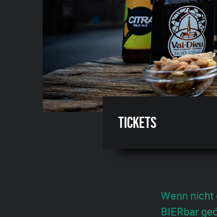
Tickets
Wenn nicht 
BIERbar geö