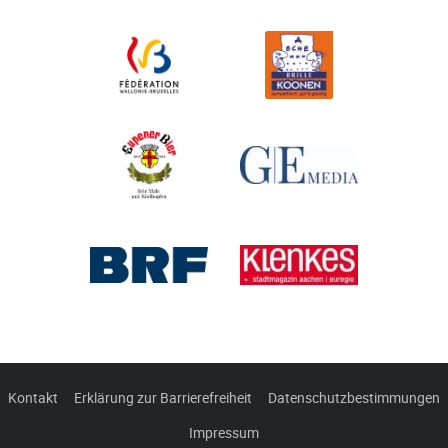
Kontakt
Erklärung zur Barrierefreiheit
Datenschutzbestimmungen
Impressum