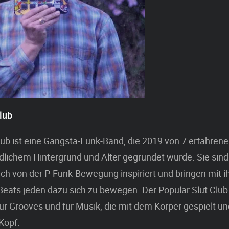
lub
lub ist eine Gangsta-Funk-Band, die 2019 von 7 erfahren
dlichem Hintergrund und Alter gegründet wurde. Sie sind
h von der P-Funk-Bewegung inspiriert und bringen mit i
eats jeden dazu sich zu bewegen. Der Popular Slut Club
ür Grooves und für Musik, die mit dem Körper gespielt und
Kopf.