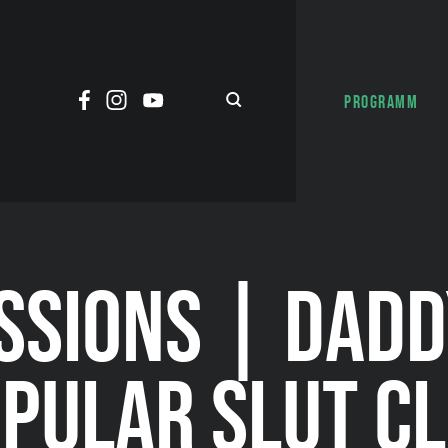
PROGRAMM
SSIONS | DADD
PULAR SLUT C