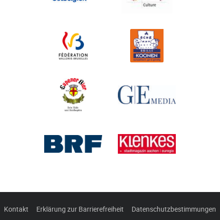
Kontakt
Erklärung zur Barrierefreiheit
Datenschutzbestimmungen