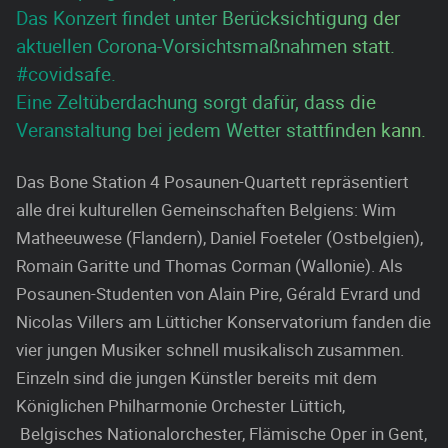
Das Konzert findet unter Berücksichtigung der
aktuellen Corona-Vorsichtsmaßnahmen statt.
#covidsafe.
Eine Zeltüberdachung sorgt dafür, dass die
Veranstaltung bei jedem Wetter stattfinden kann.
Das Bone Station 4 Posaunen-Quartett repräsentiert
alle drei kulturellen Gemeinschaften Belgiens: Wim
Matheeuwese (Flandern), Daniel Foeteler (Ostbelgien),
Romain Garitte und Thomas Corman (Wallonie). Als
Posaunen-Studenten von Alain Pire, Gérald Evrard und
Nicolas Villers am Lütticher Konservatorium fanden die
vier jungen Musiker schnell musikalisch zusammen.
Einzeln sind die jungen Künstler bereits mit dem
Königlichen Philharmonie Orchester Lüttich,
Belgisches Nationalorchester, Flämische Oper in Gent,