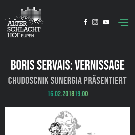
BORIS SERVAIS: VERNISSAGE
Chudoscnik Sunergia präsentiert
16.02.2018
19:00