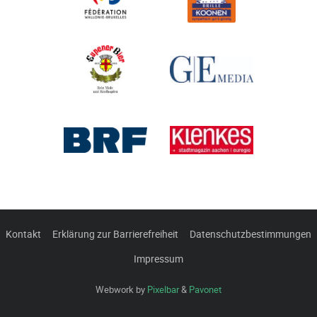
Kontakt
Erklärung zur Barrierefreiheit
Datenschutzbestimmungen
Impressum
Webwork by
Pixelbar
&
Pavonet