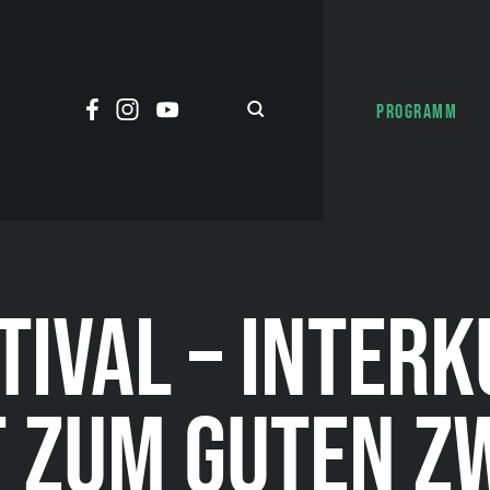
PROGRAMM
TIVAL – INTER
T ZUM GUTEN Z