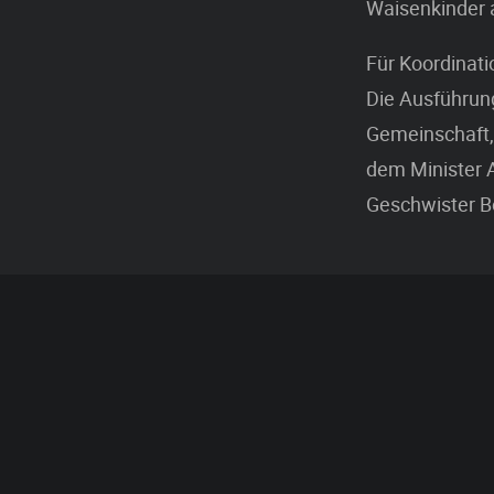
Waisenkinder 
Für Koordinat
Die Ausführung
Gemeinschaft, 
dem Minister A
Geschwister B