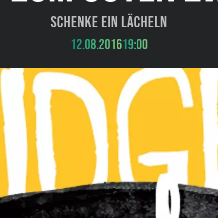
Schenke ein Lächeln
12.08.2016
19:00