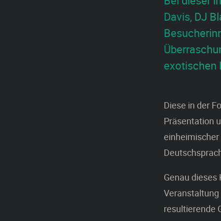
Bei dieser i
Davis, DJ B
Besucherinn
Überraschung
exotischen
Diese in der F
Präsentation u
einheimischer
Deutschsprach
Genau dieses K
Veranstaltung 
resultierende 