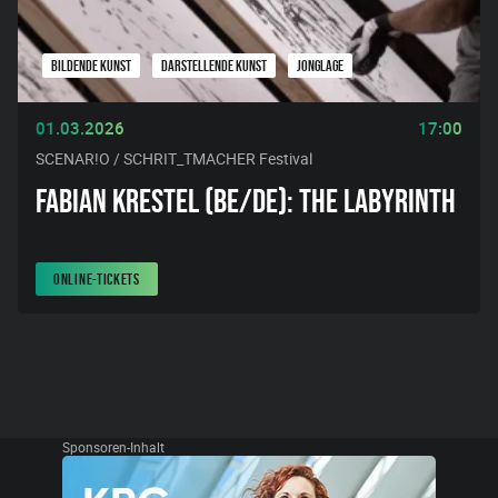
BILDENDE KUNST
DARSTELLENDE KUNST
JONGLAGE
01.03.2026
17:00
SCENAR!O / SCHRIT_TMACHER Festival
FABIAN KRESTEL (BE/DE): THE LABYRINTH
ONLINE-TICKETS
Sponsoren-Inhalt