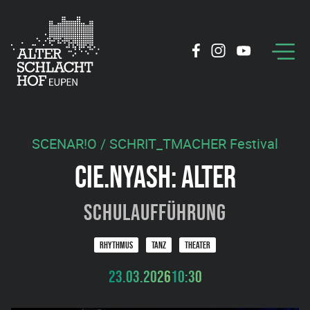
SCENAR!O / SCHRIT_TMACHER Festival
CIE.NYASH: ALTER
Schulaufführung
RHYTHMUS
TANZ
THEATER
23.03.2026
10:30