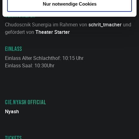
Nur notwendige Cookies
VERANSTALTER
Chudoscnik Sunergia im Rahmen von
schrit_tmacher
und
gefördert von
Theater Starter
EINLASS
Einlass Alter Schlachthof: 10:15 Uhr
Einlass Saal: 10:30Uhr
CIE.NYASH OFFICIAL
Nyash
TICKETS