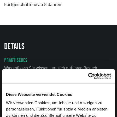
Fortgeschrittene ab 8 Jahren.
Details
PRAKTISCHES
Was müssen Sie wissen, um sich auf Ihren Besuch
vorzubereiten?
Mehr Infos hier
Diese Webseite verwendet Cookies
ANFAHRT
Wir verwenden Cookies, um Inhalte und Anzeigen zu
Alle Infos zur Anreise.
personalisieren, Funktionen für soziale Medien anbieten
zu können und die Zugriffe auf unsere Website zu