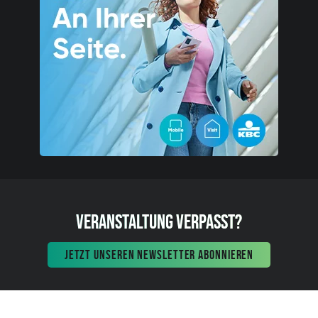
VERANSTALTUNG VERPASST?
JETZT UNSEREN NEWSLETTER ABONNIEREN