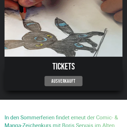
Tickets
AUSVERKAUFT
In den Sommerferien findet erneut der Comic- &
Manga-Zeichenkurs mit Boris Servais im Alten