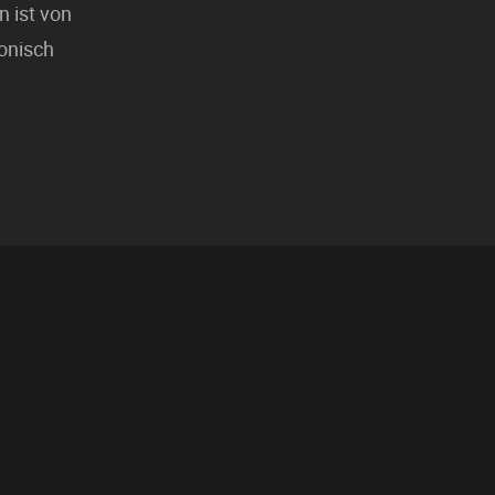
 ist von
fonisch