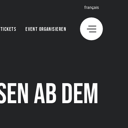
français
TICKETS
EVENT ORGANISIEREN
N AB DEM 8.