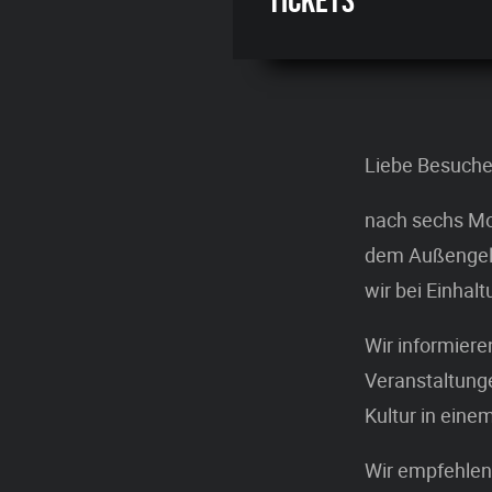
Liebe Besuche
nach sechs Mon
dem Außengelä
wir bei Einha
Wir informier
Veranstaltunge
Kultur in ein
Wir empfehlen 