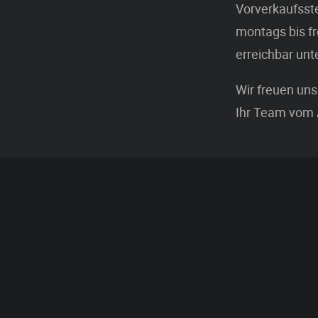
Vorverkaufsste
montags bis fr
erreichbar unt
Wir freuen un
Ihr Team vom 