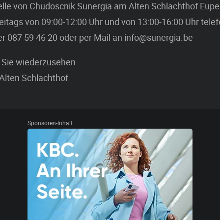
lle von Chudoscnik Sunergia am Alten Schlachthof Eupen
eitags von 09:00-12:00 Uhr und von 13:00-16:00 Uhr tele
er 087 59 46 20 oder per Mail an info@sunergia.be
s Sie wiederzusehen
Alten Schlachthof
Sponsoren-Inhalt