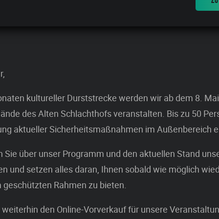
r,
aten kultureller Durststrecke werden wir ab dem 8. Mai
nde des Alten Schlachthofs veranstalten. Bis zu 50 Pe
ltung aktueller Sicherheitsmaßnahmen im Außenbereich
en Sie über unser Programm und den aktuellen Stand uns
n und setzen alles daran, Ihnen sobald wie möglich wie
em geschützten Rahmen zu bieten.
weiterhin den Online-Vorverkauf für unsere Veranstaltu