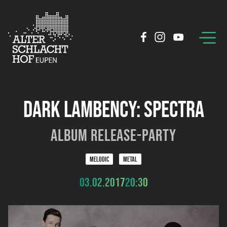
DARK LAMBENCY: SPECTRA
Album Release-Party
MELODIC
METAL
03.02.2017
20:30