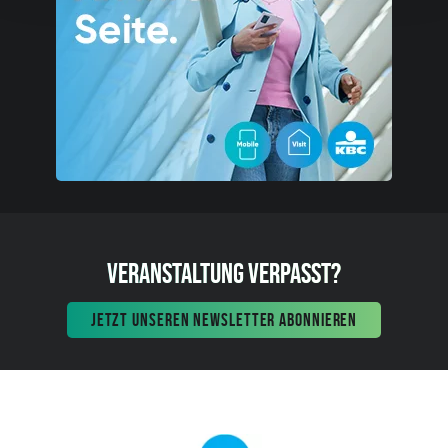
VERANSTALTUNG VERPASST?
JETZT UNSEREN NEWSLETTER ABONNIEREN