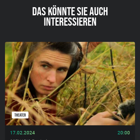
DAS KÖNNTE SIE AUCH
INTERESSIEREN
THEATER
17.02.2024
20:00