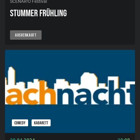
SCENAR!O Festival
STUMMER FRÜHLING
AUSVERKAUFT
COMEDY
KABARETT