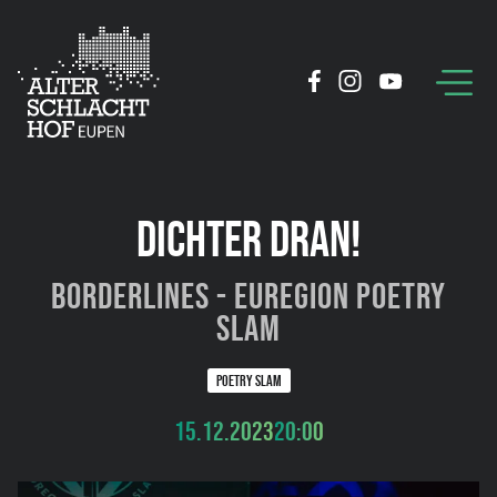
DICHTER DRAN!
Borderlines - Euregion Poetry
Slam
POETRY SLAM
15.12.2023
20:00