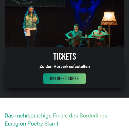
Tickets
Zu den Vorverkaufsstellen
ONLINE-TICKETS
Das mehrsprachige Finale des Borderlines -
Euregion Poetry Slam!