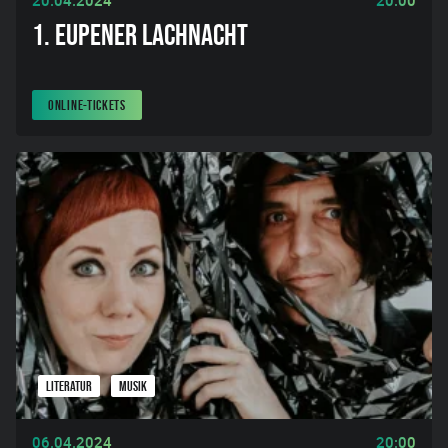
20.04.2024
20:00
1. EUPENER LACHNACHT
ONLINE-TICKETS
LITERATUR
MUSIK
06.04.2024
20:00