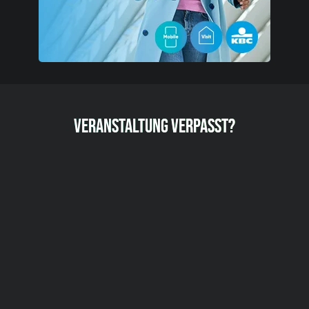
VERANSTALTUNG VERPASST?
JETZT UNSEREN NEWSLETTER ABONNIEREN