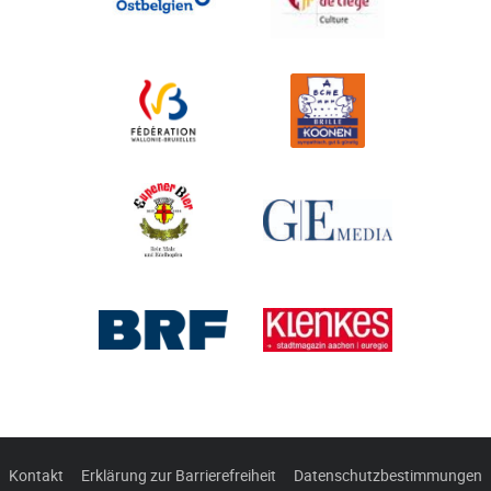
Kontakt
Erklärung zur Barrierefreiheit
Datenschutzbestimmungen