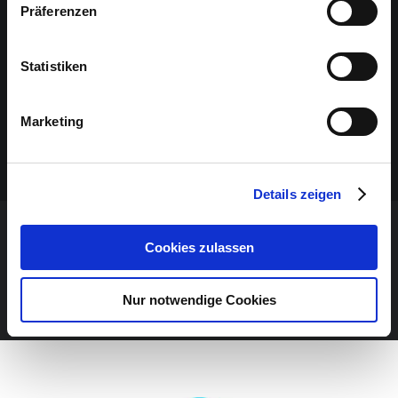
Präferenzen
Statistiken
Marketing
Details zeigen
VERANSTALTUNG VERPASST?
Cookies zulassen
JETZT UNSEREN NEWSLETTER ABONNIEREN
Nur notwendige Cookies