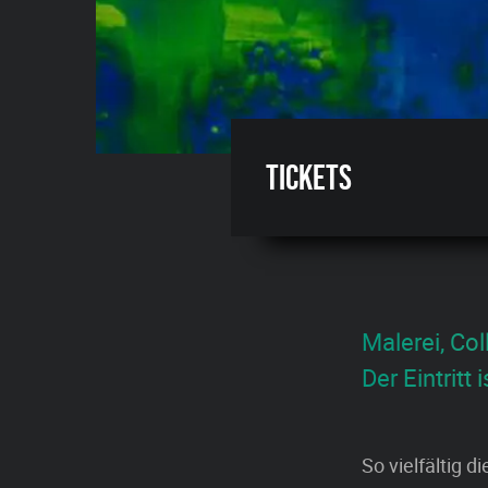
Tickets
Malerei, Co
Der Eintritt i
So vielfältig d