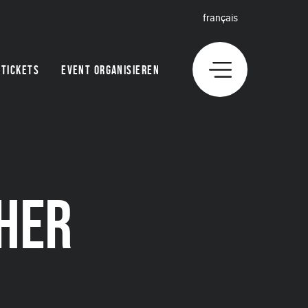
français
TICKETS
EVENT ORGANISIEREN
HER