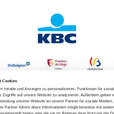
t Cookies
 Inhalte und Anzeigen zu personalisieren, Funktionen für sozia
e Zugriffe auf unsere Website zu analysieren. Außerdem geben w
rwendung unserer Website an unsere Partner für soziale Medien
re Partner führen diese Informationen möglicherweise mit weite
ereitgestellt haben oder die sie im Rahmen Ihrer Nutzung der D