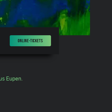
ONLINE-TICKETS
aus Eupen.