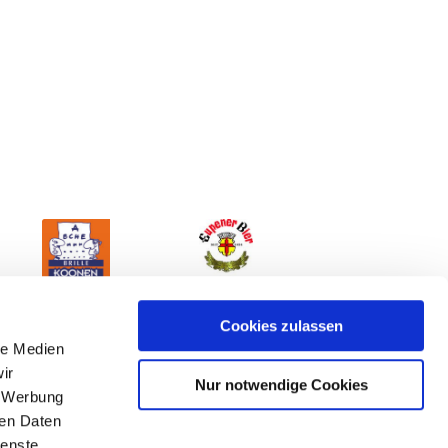
Cookies zulassen
le Medien
ir
Nur notwendige Cookies
, Werbung
ren Daten
ienste