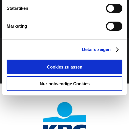
Statistiken
Marketing
Details zeigen
VERANSTALTUNG VERPASST?
Cookies zulassen
JETZT UNSEREN NEWSLETTER ABONNIEREN
Nur notwendige Cookies