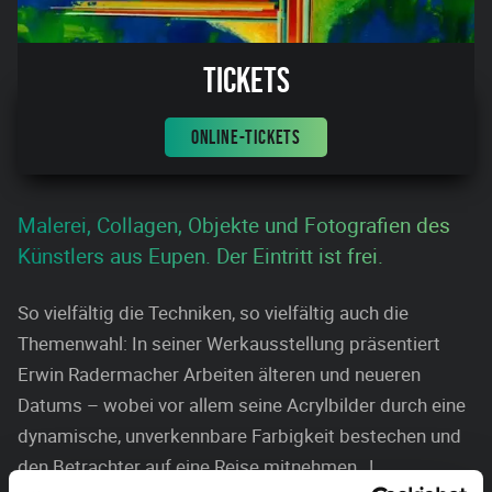
Tickets
ONLINE-TICKETS
Malerei, Collagen, Objekte und Fotografien des
Künstlers aus Eupen. Der Eintritt ist frei.
So vielfältig die Techniken, so vielfältig auch die
Themenwahl: In seiner Werkausstellung präsentiert
Erwin Radermacher Arbeiten älteren und neueren
Datums – wobei vor allem seine Acrylbilder durch eine
dynamische, unverkennbare Farbigkeit bestechen und
den Betrachter auf eine Reise mitnehmen…!