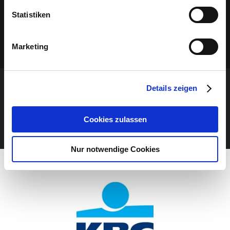
Statistiken
Marketing
Details zeigen
VERANSTALTUNG VERPASST?
Cookies zulassen
JETZT UNSEREN NEWSLETTER ABONNIEREN
Nur notwendige Cookies