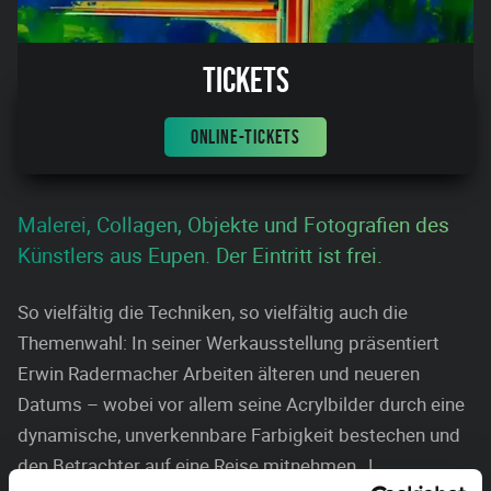
Tickets
ONLINE-TICKETS
Malerei, Collagen, Objekte und Fotografien des
Künstlers aus Eupen. Der Eintritt ist frei.
So vielfältig die Techniken, so vielfältig auch die
Themenwahl: In seiner Werkausstellung präsentiert
Erwin Radermacher Arbeiten älteren und neueren
Datums – wobei vor allem seine Acrylbilder durch eine
dynamische, unverkennbare Farbigkeit bestechen und
den Betrachter auf eine Reise mitnehmen…!