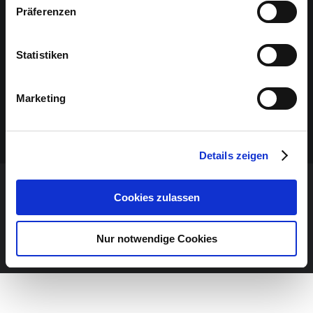
Präferenzen
Statistiken
Marketing
Details zeigen
Cookies zulassen
VERANSTALTUNG VERPASST?
JETZT UNSEREN NEWSLETTER ABONNIEREN
Nur notwendige Cookies