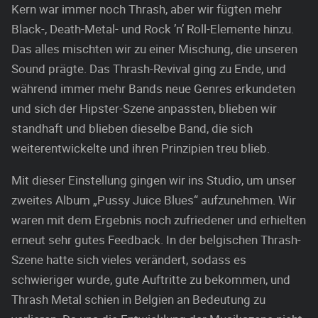
Kern war immer noch Thrash, aber wir fügten mehr
Black-, Death-Metal- und Rock ’n’ Roll-Elemente hinzu.
Das alles mischten wir zu einer Mischung, die unseren
Sound prägte. Das Thrash-Revival ging zu Ende, und
während immer mehr Bands neue Genres erkundeten
und sich der Hipster-Szene anpassten, blieben wir
standhaft und blieben dieselbe Band, die sich
weiterentwickelte und ihren Prinzipien treu blieb.
Mit dieser Einstellung gingen wir ins Studio, um unser
zweites Album „Pussy Juice Blues“ aufzunehmen. Wir
waren mit dem Ergebnis noch zufriedener und erhielten
erneut sehr gutes Feedback. In der belgischen Thrash-
Szene hatte sich vieles verändert, sodass es
schwieriger wurde, gute Auftritte zu bekommen, und
Thrash Metal schien in Belgien an Bedeutung zu