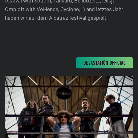
festival with Sodom, Tankard, Bulldozer,…, Oilsjt
Omploft with Voi-lence, Cyclone,…) and letztes Jahr
haben wir auf dem Alcatraz festival gespielt.
DEVASTATIÖN OFFICIAL