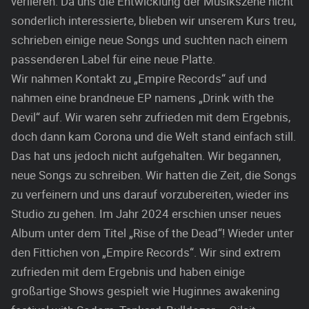
verlieren. Da uns die Entwicklung der Musikszene nicht
sonderlich interessierte, blieben wir unserem Kurs treu,
schrieben einige neue Songs und suchten nach einem
passenderen Label für eine neue Platte.
Wir nahmen Kontakt zu „Empire Records“ auf und
nahmen eine brandneue EP namens „Drink with the
Devil“ auf. Wir waren sehr zufrieden mit dem Ergebnis,
doch dann kam Corona und die Welt stand einfach still.
Das hat uns jedoch nicht aufgehalten. Wir begannen,
neue Songs zu schreiben. Wir hatten die Zeit, die Songs
zu verfeinern und uns darauf vorzubereiten, wieder ins
Studio zu gehen. Im Jahr 2024 erschien unser neues
Album unter dem Titel „Rise of the Dead“! Wieder unter
den Fittichen von „Empire Records“. Wir sind extrem
zufrieden mit dem Ergebnis und haben einige
großartige Shows gespielt wie Huginnes awakening