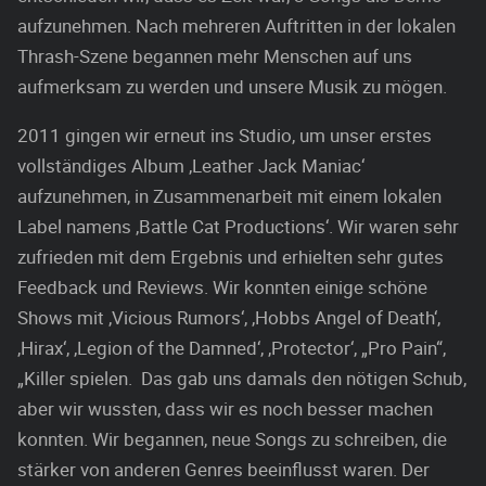
aufzunehmen. Nach mehreren Auftritten in der lokalen
Thrash-Szene begannen mehr Menschen auf uns
aufmerksam zu werden und unsere Musik zu mögen.
2011 gingen wir erneut ins Studio, um unser erstes
vollständiges Album ‚Leather Jack Maniac‘
aufzunehmen, in Zusammenarbeit mit einem lokalen
Label namens ‚Battle Cat Productions‘. Wir waren sehr
zufrieden mit dem Ergebnis und erhielten sehr gutes
Feedback und Reviews. Wir konnten einige schöne
Shows mit ‚Vicious Rumors‘, ‚Hobbs Angel of Death‘,
‚Hirax‘, ‚Legion of the Damned‘, ‚Protector‘, „Pro Pain“,
„Killer spielen. Das gab uns damals den nötigen Schub,
aber wir wussten, dass wir es noch besser machen
konnten. Wir begannen, neue Songs zu schreiben, die
stärker von anderen Genres beeinflusst waren. Der