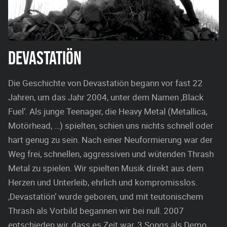
DEVASTATIÖN
Die Geschichte von Devastatiön begann vor fast 22
Jahren, um das Jahr 2004, unter dem Namen ‚Black
Fuel‘. Als junge Teenager, die Heavy Metal (Metallica,
Motörhead, …) spielten, schien uns nichts schnell oder
hart genug zu sein. Nach einer Neuformierung war der
Weg frei, schnellen, aggressiven und wütenden Thrash
Metal zu spielen. Wir spielten Musik direkt aus dem
Herzen und Unterleib, ehrlich und kompromisslos.
‚Devastatiön‘ wurde geboren, und mit teutonischem
Thrash als Vorbild begannen wir bei null. 2007
entschieden wir, dass es Zeit war, 3 Songs als Demo