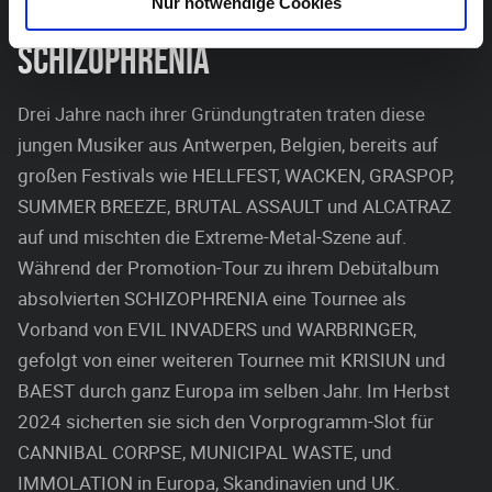
Nur notwendige Cookies
SCHIZOPHRENIA
Drei Jahre nach ihrer Gründungtraten traten diese
jungen Musiker aus Antwerpen, Belgien, bereits auf
großen Festivals wie HELLFEST, WACKEN, GRASPOP,
SUMMER BREEZE, BRUTAL ASSAULT und ALCATRAZ
auf und mischten die Extreme-Metal-Szene auf.
Während der Promotion-Tour zu ihrem Debütalbum
absolvierten SCHIZOPHRENIA eine Tournee als
Vorband von EVIL INVADERS und WARBRINGER,
gefolgt von einer weiteren Tournee mit KRISIUN und
BAEST durch ganz Europa im selben Jahr. Im Herbst
2024 sicherten sie sich den Vorprogramm-Slot für
CANNIBAL CORPSE, MUNICIPAL WASTE, und
IMMOLATION in Europa, Skandinavien und UK.