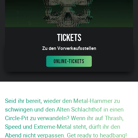
Tickets
Zu den Vorverkaufsstellen
ONLINE-TICKETS
Seid ihr bereit, wieder den Metal-Hammer zu
schwingen und den Alten Schlachthof in einen
Circle-Pit zu verwandeln? Wenn ihr auf Thrash,
Speed und Extreme-Metal steht, dürft ihr den
Abend nicht verpassen. Get ready to headbang!