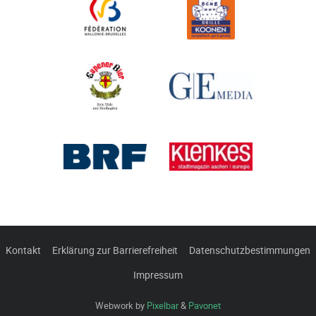
Kontakt
Erklärung zur Barrierefreiheit
Datenschutzbestimmungen
Impressum
Webwork by
Pixelbar
&
Pavonet