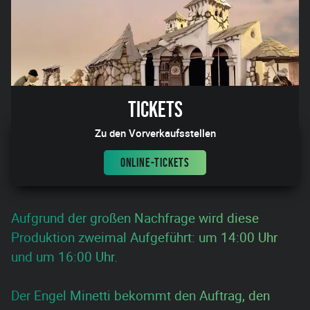
Tickets
Zu den Vorverkaufsstellen
ONLINE-TICKETS
Aufgrund der großen Nachfrage wird diese
Produktion zweimal Aufgeführt: um 14:00 Uhr
und um 16:00 Uhr.
Der Engel Minetti bekommt den Auftrag, den