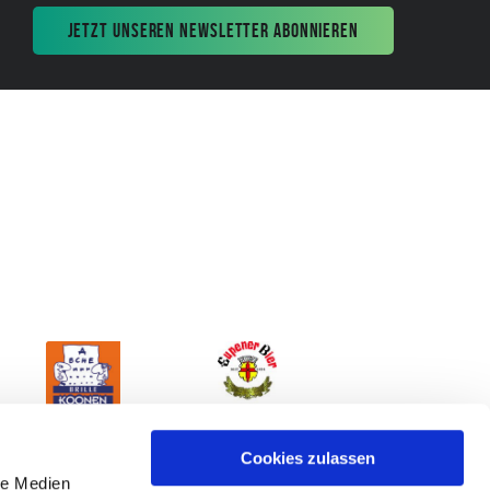
JETZT UNSEREN NEWSLETTER ABONNIEREN
Cookies zulassen
le Medien