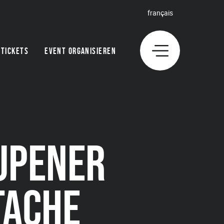
français
TICKETS
EVENT ORGANISIEREN
UPENER
TACHE