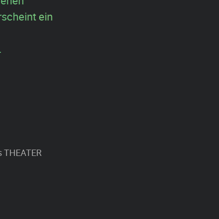
hehen
rscheint ein
.
es THEATER