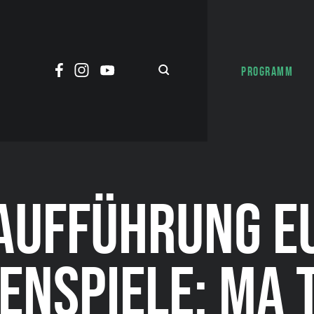
PROGRAMM
AUFFÜHRUNG E
ENSPIELE: MA 