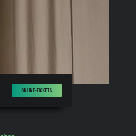
ONLINE-TICKETS