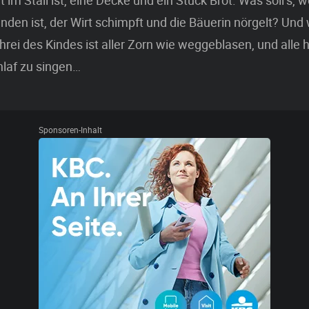
 im Stall ist, eine Decke und ein Stück Brot. Was soll’s, 
anden ist, der Wirt schimpft und die Bäuerin nörgelt? Und 
rei des Kindes ist aller Zorn wie weggeblasen, und alle h
hlaf zu singen…
Sponsoren-Inhalt