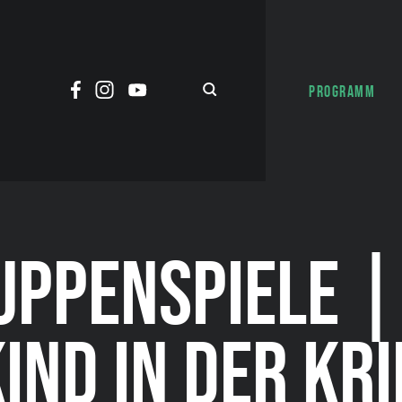
PROGRAMM
UPPENSPIELE |
IND IN DER KR