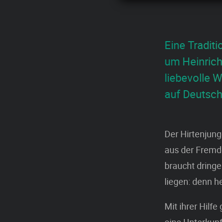
Eine Traditi
um Heinrich
liebevolle 
auf Deutsch
Der Hirtenjun
aus der Fremde
braucht dring
liegen: denn h
Mit ihrer Hilf