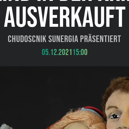
AUSVERKAUFT
Chudoscnik Sunergia präsentiert
05.12.2021
15:00