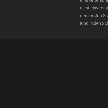
eine Unterkunft
nicht einverst
dem ersten Sch
Kind in den Sc