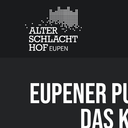
EUPENER P
DAS K