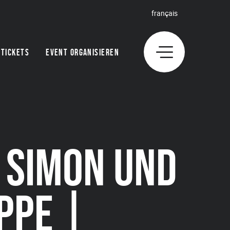
français
TICKETS
EVENT ORGANISIEREN
 SIMON UND
IPPE |