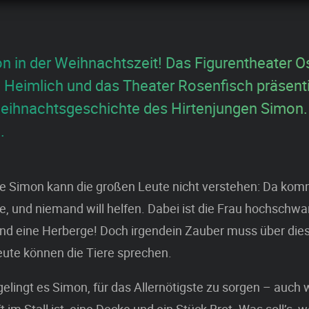
on in der Weihnachtszeit! Das Figurentheater O
 Heimlich und das Theater Rosenfisch präsenti
Weihnachtsgeschichte des Hirtenjungen Simon. 
.
ge Simon kann die großen Leute nicht verstehen: Da kom
, und niemand will helfen. Dabei ist die Frau hochschw
end eine Herberge! Doch irgendein Zauber muss über die
eute können die Tiere sprechen.
e gelingt es Simon, für das Allernötigste zu sorgen – auch