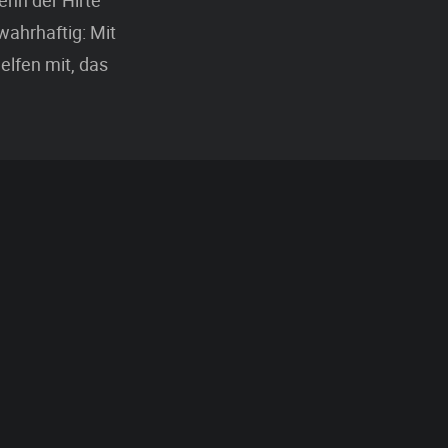
wenn der Hirte
wahrhaftig: Mit
elfen mit, das