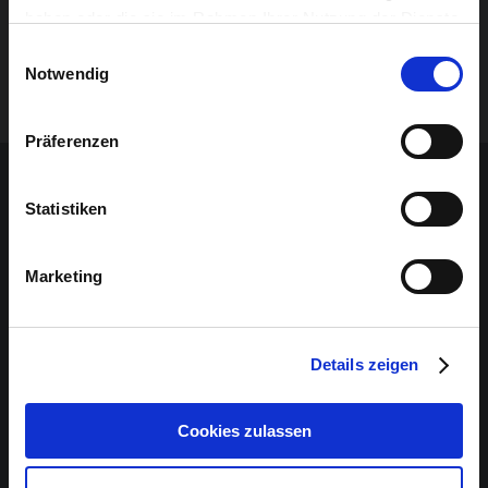
haben oder die sie im Rahmen Ihrer Nutzung der Dienste
gesammelt haben.
Einwilligungsauswahl
Notwendig
Präferenzen
Sponsoren-Inhalt
Statistiken
Marketing
Details zeigen
Cookies zulassen