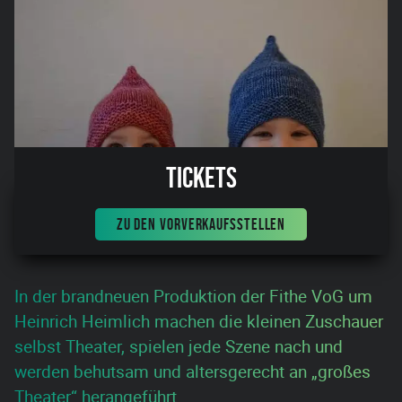
Tickets
ZU DEN VORVERKAUFSSTELLEN
In der brandneuen Produktion der Fithe VoG um
Heinrich Heimlich machen die kleinen Zuschauer
selbst Theater, spielen jede Szene nach und
werden behutsam und altersgerecht an „großes
Theater“ herangeführt.