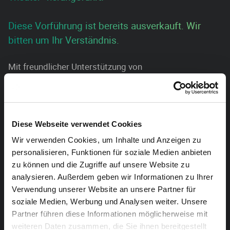
Diese Vorführung ist bereits ausverkauft. Wir
bitten um Ihr Verständnis.
Mit freundlicher Unterstützung von
Diese Webseite verwendet Cookies
Im Rahmen von Theater Starter
Wir verwenden Cookies, um Inhalte und Anzeigen zu
personalisieren, Funktionen für soziale Medien anbieten
zu können und die Zugriffe auf unsere Website zu
analysieren. Außerdem geben wir Informationen zu Ihrer
Verwendung unserer Website an unsere Partner für
soziale Medien, Werbung und Analysen weiter. Unsere
Partner führen diese Informationen möglicherweise mit
weiteren Daten zusammen, die Sie ihnen bereitgestellt