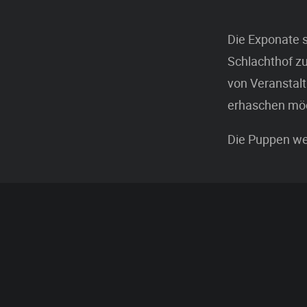
Die Exponate s
Schlachthof zu
von Veranstalt
erhaschen möc
Die Puppen wer