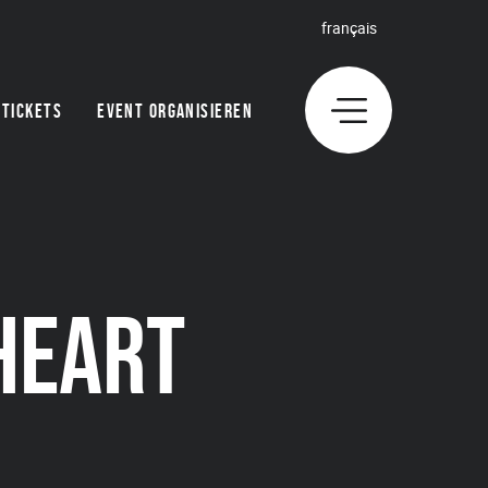
français
TICKETS
EVENT ORGANISIEREN
HEART