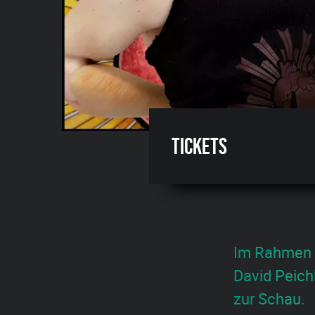
Tickets
Im Rahmen de
David Peich
zur Schau.