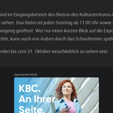
ind im Eingangsbereich des Bistros des Kulturzentrums A
 sehen. Das Bistro ist jeden Sonntag ab 11:00 Uhr sowi
ungeng geöffent. Wer nur einen kurzen Blick auf die Exp
hte, kann auch von Außen durch das Schaufenster späh
den bis zum 31. Oktober einschließlich zu sehen sein.
Sponsoren-Inhalt