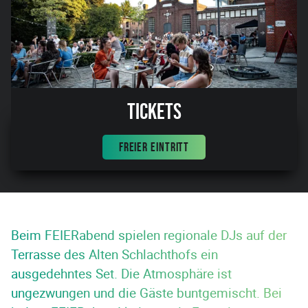
Tickets
FREIER EINTRITT
Beim FEIERabend spielen regionale DJs auf der
Terrasse des Alten Schlachthofs ein
ausgedehntes Set. Die Atmosphäre ist
ungezwungen und die Gäste buntgemischt. Bei