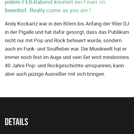
jedem FEIERabend knistert ein Feuer im
Innenhof. Really come as you are !
Andy Kockartz war in den 80ern bis Anfang der 90er DJ
in der Pigalle und hat dafür gesorgt, dass das Publikum
nicht nur mit Pop und Rock befeuert wurde, sondern
auch im Funk- und Soulfieber war. Die Musikwelt hat er
immer noch fest im Auge und sein Set wird mindestens
40 Jahre Pop- und Rockgeschichte umspannen, kann
aber auch jazzige Ausreißer mit sich bringen.
Details