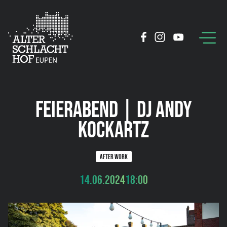
FEIERABEND | DJ ANDY
KOCKARTZ
AFTER WORK
14.06.2024
18:00