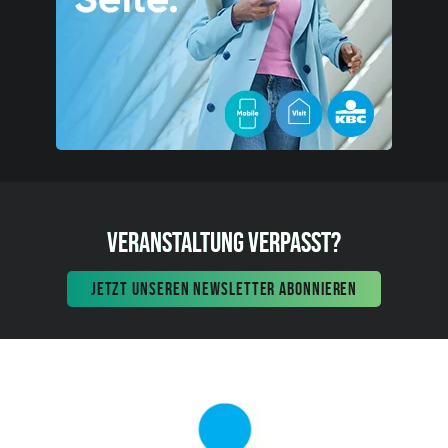
VERANSTALTUNG VERPASST?
JETZT UNSEREN NEWSLETTER ABONNIEREN