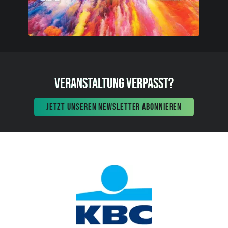
VERANSTALTUNG VERPASST?
JETZT UNSEREN NEWSLETTER ABONNIEREN