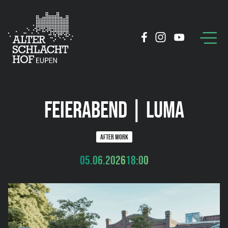
FEIERABEND | LUMA
AFTER WORK
05.06.2026
18:00