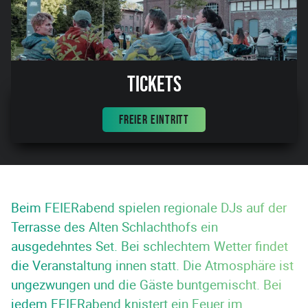
Tickets
FREIER EINTRITT
Beim FEIERabend spielen regionale DJs auf der
Terrasse des Alten Schlachthofs ein
ausgedehntes Set. Bei schlechtem Wetter findet
die Veranstaltung innen statt. Die Atmosphäre ist
ungezwungen und die Gäste buntgemischt. Bei
jedem FEIERabend knistert ein Feuer im