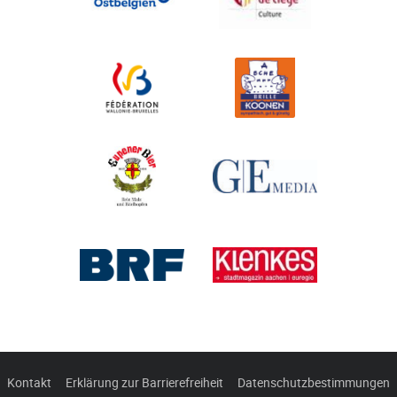
Kontakt
Erklärung zur Barrierefreiheit
Datenschutzbestimmungen