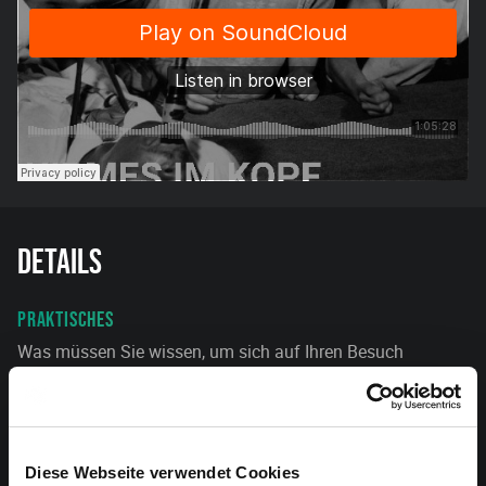
Details
PRAKTISCHES
Was müssen Sie wissen, um sich auf Ihren Besuch
vorzubereiten?
Mehr Infos hier
ANFAHRT
Diese Webseite verwendet Cookies