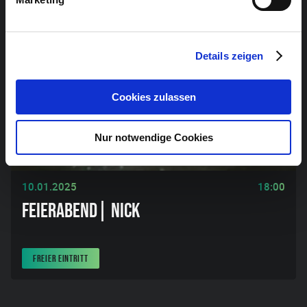
Details zeigen
Cookies zulassen
Nur notwendige Cookies
AFTER WORK
10.01.2025
18:00
FEIERABEND| NICK
FREIER EINTRITT