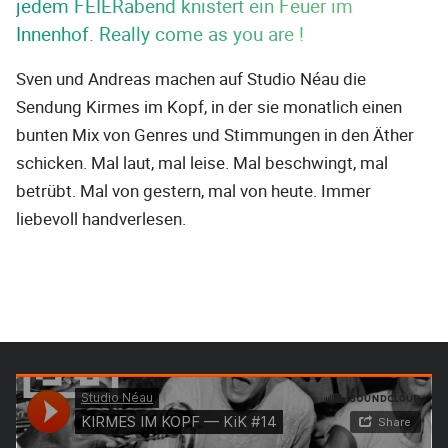
jedem FEIERabend knistert ein Feuer im
Innenhof. Really come as you are !
Sven und Andreas machen auf Studio Néau die
Sendung Kirmes im Kopf, in der sie monatlich einen
bunten Mix von Genres und Stimmungen in den Äther
schicken. Mal laut, mal leise. Mal beschwingt, mal
betrübt. Mal von gestern, mal von heute. Immer
liebevoll handverlesen.