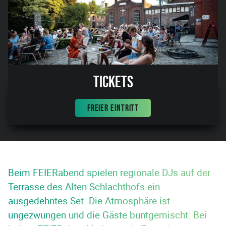
Tickets
FREIER EINTRITT
Beim FEIERabend spielen regionale DJs auf der
Terrasse des Alten Schlachthofs ein
ausgedehntes Set. Die Atmosphäre ist
ungezwungen und die Gäste buntgemischt. Bei