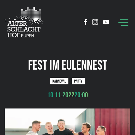
FEST IM EULENNEST
KARNEVAL
PARTY
10.11.2022
20:00