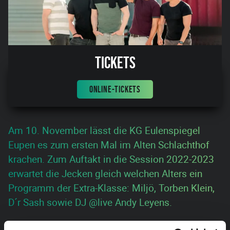
Tickets
ONLINE-TICKETS
Am 10. November lässt die KG Eulenspiegel
Eupen es zum ersten Mal im Alten Schlachthof
krachen. Zum Auftakt in die Session 2022-2023
erwartet die Jecken gleich welchen Alters ein
Programm der Extra-Klasse: Miljö, Torben Klein,
D´r Sash sowie DJ @live Andy Leyens.
Neben lokalen Künstlern gibt es auch die „alten“