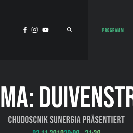
PROGRAMM
UMA: DUIVENST
Chudoscnik Sunergia präsentiert