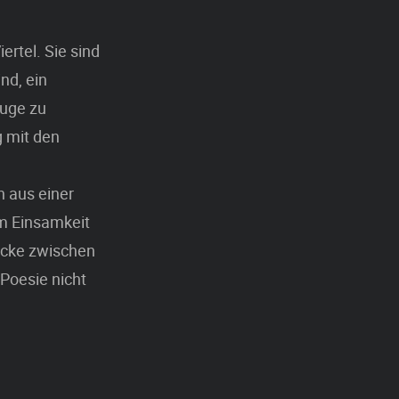
ertel. Sie sind
nd, ein
Auge zu
g mit den
n aus einer
um Einsamkeit
Lücke zwischen
 Poesie nicht