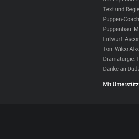
Text und Regie
Puppen-Coach:
Puppenbau: M
Entwurf: Ascon
Ton: Wilco Al
Dramaturgie: 
Danke an Duda
Mit Unterstütz