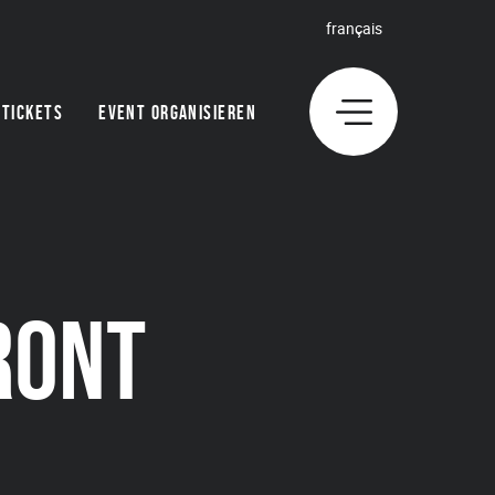
français
TICKETS
EVENT ORGANISIEREN
RONT