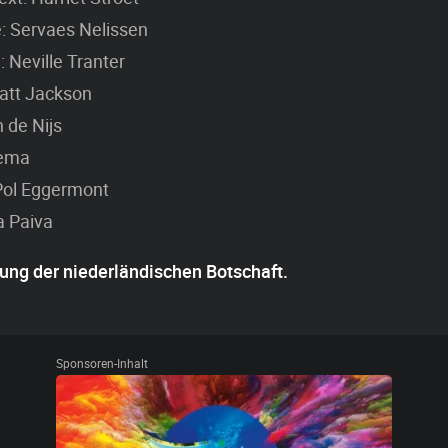
: Servaes Nelissen
 Neville Tranter
att Jackson
 de Nijs
kema
Pol Eggermont
 Paiva
ung der niederländischen Botschaft.
Sponsoren-Inhalt