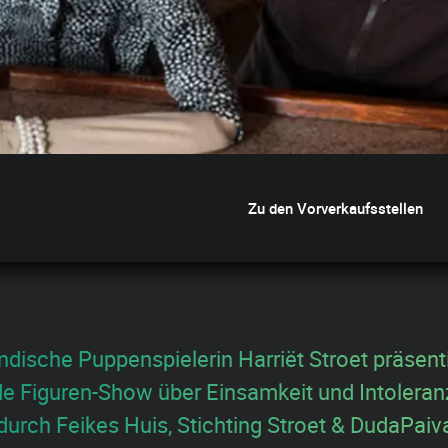
Zu den Vorverkaufsstellen
ndische Puppenspielerin Harriët Stroet präsenti
de Figuren-Show über Einsamkeit und Intoleran
 durch Feikes Huis, Stichting Stroet & DudaPa