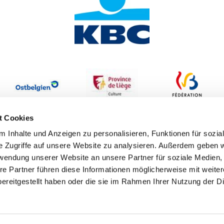
t Cookies
 Inhalte und Anzeigen zu personalisieren, Funktionen für sozia
e Zugriffe auf unsere Website zu analysieren. Außerdem geben w
rwendung unserer Website an unsere Partner für soziale Medien
re Partner führen diese Informationen möglicherweise mit weite
ereitgestellt haben oder die sie im Rahmen Ihrer Nutzung der D
Erklärung zur Barrierefreiheit
Datenschutzbestimmungen
I