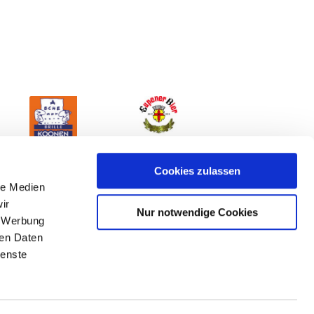
Cookies zulassen
le Medien
ir
Nur notwendige Cookies
, Werbung
ren Daten
ienste
mpressum