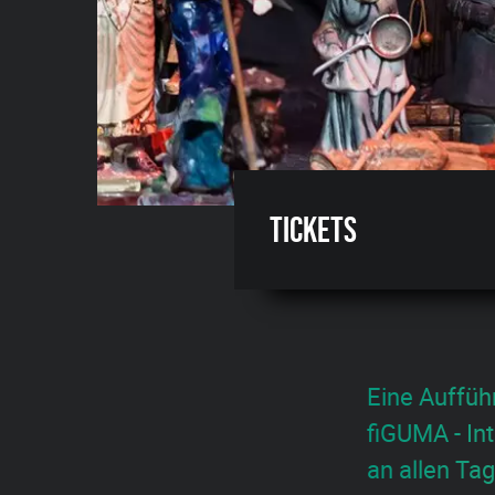
Tickets
Eine Auffüh
fiGUMA - In
an allen Ta