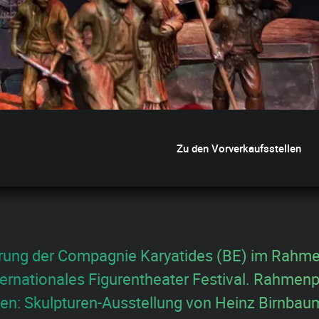
Zu den Vorverkaufsstellen
rung der Compagnie Karyatides (BE) im Rahm
ternationales Figurentheater Festival. Rahme
gen: Skulpturen-Ausstellung von Heinz Birnbau