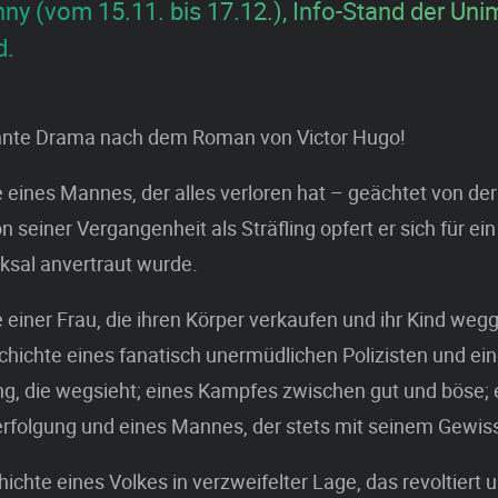
ny (vom 15.11. bis 17.12.), Info-Stand der Uni
d.
nte Drama nach dem Roman von Victor Hugo!
 eines Mannes, der alles verloren hat – geächtet von der
on seiner Vergangenheit als Sträfling opfert er sich für e
ksal anvertraut wurde.
 einer Frau, die ihren Körper verkaufen und ihr Kind we
hichte eines fanatisch unermüdlichen Polizisten und ein
g, die wegsieht; eines Kampfes zwischen gut und böse; 
erfolgung und eines Mannes, der stets mit seinem Gewis
hichte eines Volkes in verzweifelter Lage, das revoltiert 