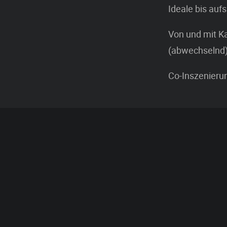
Ideale bis aufs
Von und mit Ka
(abwechselnd
Co-Inszenierun