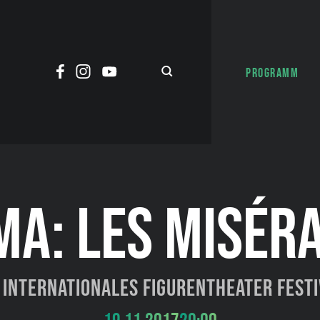
PROGRAMM
MA: LES MISÉR
 Internationales Figurentheater Fest