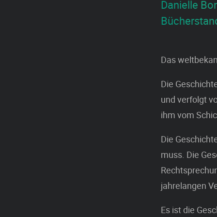
Danielle Bon
Bücherstan
Das weltbekan
Die Geschichte
und verfolgt v
ihm vom Schic
Die Geschichte
muss. Die Gesc
Rechtsprechun
jahrelangen V
Es ist die Gesc