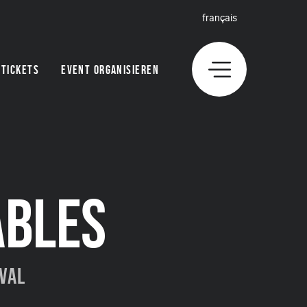
français
TICKETS
EVENT ORGANISIEREN
ABLES
ival