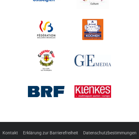
Kontakt
Erklärung zur Barrierefreiheit
Datenschutzbestimmungen