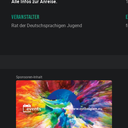
Alle Infos zur Anreise.
1
VERANSTALTER
E
Rat der Deutschsprachigen Jugend
f
Sponsoren-Inhalt