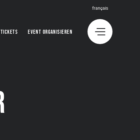
français
TICKETS
EVENT ORGANISIEREN
R