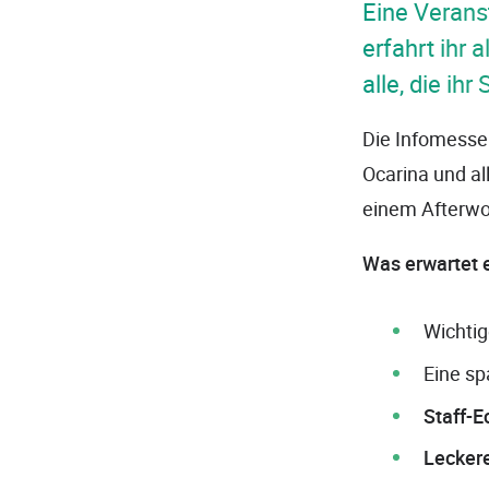
Eine Veranst
erfahrt ihr 
alle, die ih
Die Infomesse F
Ocarina und al
einem Afterwork
Was erwartet 
Wichtig
Eine s
Staff-E
Leckere