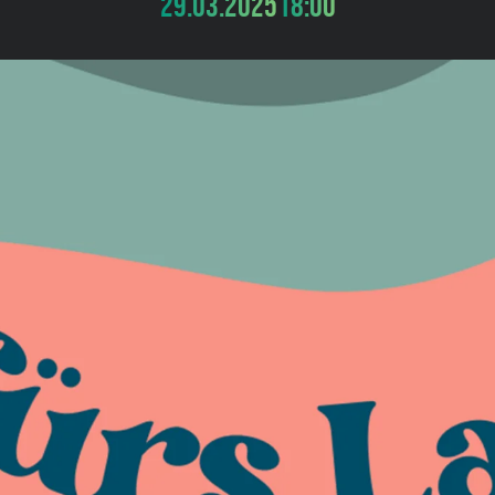
29.03.2025
18:00