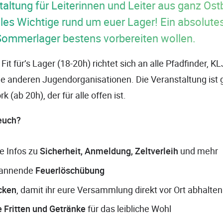
altung für Leiterinnen und Leiter aus ganz Ost
alles Wichtige rund um euer Lager! Ein absolute
r Sommerlager bestens vorbereiten wollen.
it für’s Lager (18-20h) richtet sich an alle Pfadfinder, KL
le anderen Jugendorganisationen. Die Veranstaltung ist 
 (ab 20h), der für alle offen ist.
euch?
e Infos zu
Sicherheit, Anmeldung, Zeltverleih
und mehr
pannende
Feuerlöschübung
cken
, damit ihr eure Versammlung direkt vor Ort abhalte
 Fritten und Getränke
für das leibliche Wohl