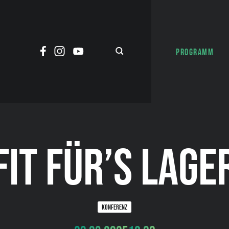
PROGRAMM
FIT FÜR’S LAGE
KONFERENZ