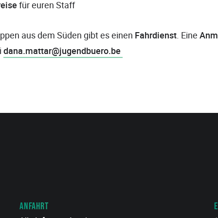
reise
für euren Staff
ppen aus dem Süden gibt es einen
Fahrdienst
. Eine
Anm
i
dana.mattar@jugendbuero.be
ANFAHRT
E