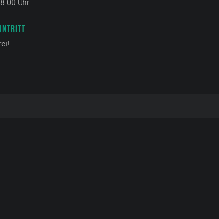
8:00 Uhr
INTRITT
rei!