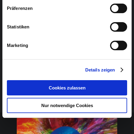
Präferenzen
Jean Janssis
George Meijers
Statistiken
Marketing
Details zeigen
Cookies zulassen
Ed Hoogenboom
Nur notwendige Cookies
Sponsoren-Inhalt