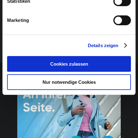
Statistiken
Marketing
Illustrationsbild: (C) Frans Masereel Stiftung / VG Bild-
Details zeigen
Kunst
Cookies zulassen
Sponsoren-Inhalt
Nur notwendige Cookies