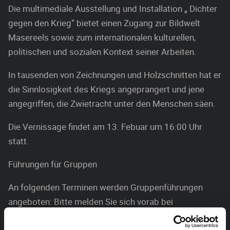
Die multimediale Ausstellung und Installation „ Dichter
gegen den Krieg“ bietet einen Zugang zur Bildwelt
Masereels sowie zum internationalen kulturellen,
politischen und sozialen Kontext seiner Arbeiten.
In tausenden von Zeichnungen und Holzschnitten hat er
die Sinnlosigkeit des Kriegs angeprangert und jene
angegriffen, die Zwietracht unter den Menschen säen.
Die Vernissage findet am 13. Febuar um 16:00 Uhr
statt.
Führungen für Gruppen
An folgenden Terminen werden Gruppenführungen
angeboten: Bitte melden Sie sich vorab bei
dieter.gubbels@dgov.be
im Ministerium der