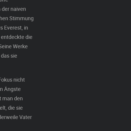
 der naiven
ichen Stimmung
 Everest, in
entdeckte die
 Seine Werke
 das sie
Fokus nicht
en Ängste
et man den
t, die sie
tlerweile Vater