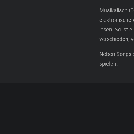
Musikalisch rü
elektronischer
lösen. So ist 
verschieden, 
Neben Songs de
spielen.