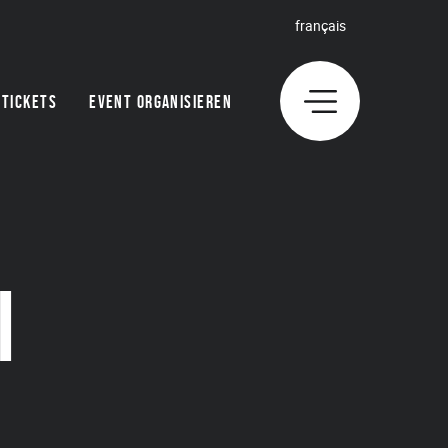
français
TICKETS
EVENT ORGANISIEREN
I