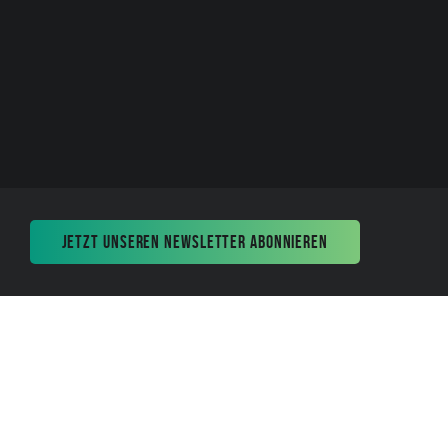
JETZT UNSEREN NEWSLETTER ABONNIEREN