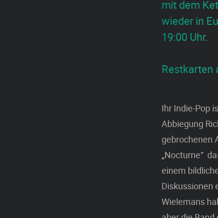
mit dem Ket
wieder in Eu
19:00 Uhr.
Restkarten 
Ihr Indie-Pop 
Abbiegung Ric
gebrochenen A
„Nocturne“ das
einem bildlich
Diskussionen 
Wielemans hab
aber die Band 