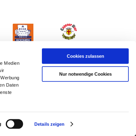
Cookies zulassen
le Medien
ir
Nur notwendige Cookies
, Werbung
ren Daten
ienste
mpressum
g
Details zeigen