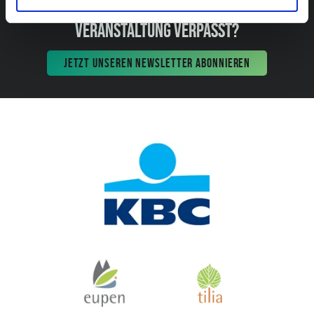
VERANSTALTUNG VERPASST?
JETZT UNSEREN NEWSLETTER ABONNIEREN