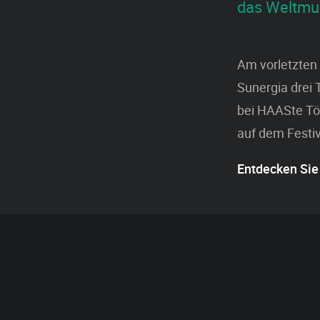
das Weltmus
Am vorletzten
Sunergia drei
bei HAASte Tö
auf dem Festi
Entdecken Sie