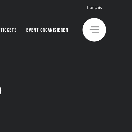
français
TICKETS
EVENT ORGANISIEREN
?