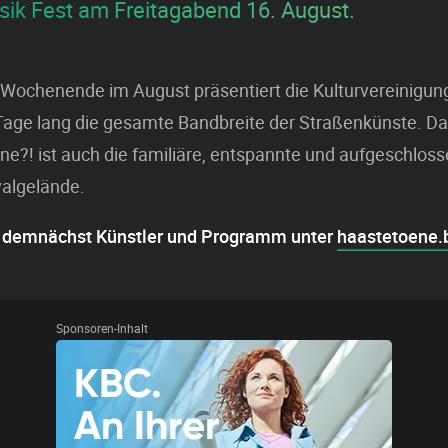
ik Fest am Freitagabend 16. August.
 Wochenende im August präsentiert die Kulturvereinigu
 Tage lang die gesamte Bandbreite der Straßenkünste. D
ne?! ist auch die familiäre, entspannte und aufgeschlo
valgelände.
 demnächst Künstler und Programm unter
haastetoene.
Sponsoren-Inhalt