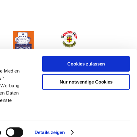
Cookies zulassen
le Medien
ir
Nur notwendige Cookies
, Werbung
ren Daten
ienste
mpressum
g
Details zeigen