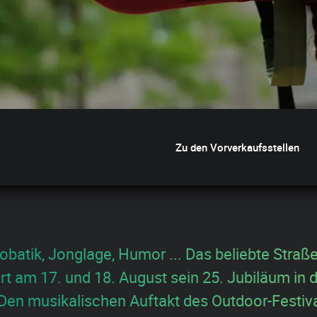
Zu den Vorverkaufsstellen
obatik, Jonglage, Humor ... Das beliebte Straß
ert am 17. und 18. August sein 25. Jubiläum in 
 Den musikalischen Auftakt des Outdoor-Festiv