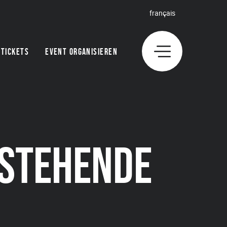
français
TICKETS
EVENT ORGANISIEREN
NSTEHENDE