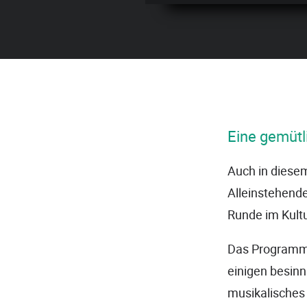
Eine gemüt
Auch in diesem
Alleinstehende
Runde im Kultu
Das Programm 
einigen besin
musikalisches