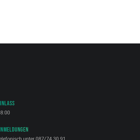
INLASS
8:00
ANMELDUNGEN
elefonisch unter 087/74 30 91