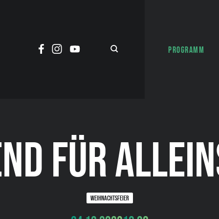
PROGRAMM
END FÜR ALLEI
WEIHNACHTSFEIER