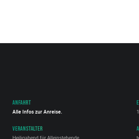
ANFAHRT
E
Alle Infos zur Anreise.
1
VERANSTALTER
Heiligabend für Alleinstehende
t