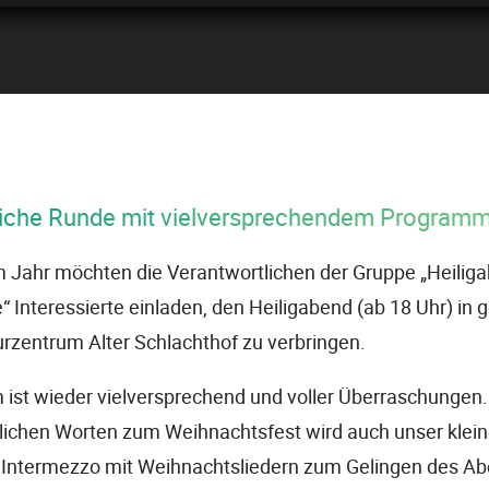
liche Runde mit vielversprechendem Program
 Jahr möchten die Verantwortlichen der Gruppe „Heiliga
“ Interessierte einladen, den Heiligabend (ab 18 Uhr) in 
rzentrum Alter Schlachthof zu verbringen.
ist wieder vielversprechend und voller Überraschungen
nlichen Worten zum Weihnachtsfest wird auch unser klei
 Intermezzo mit Weihnachtsliedern zum Gelingen des A