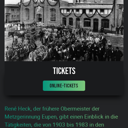
Tickets
ONLINE-TICKETS
René Heck, der frühere Obermeister der
Metzgerinnung Eupen, gibt einen Einblick in die
Tätigkeiten, die von 1903 bis 1983 in den