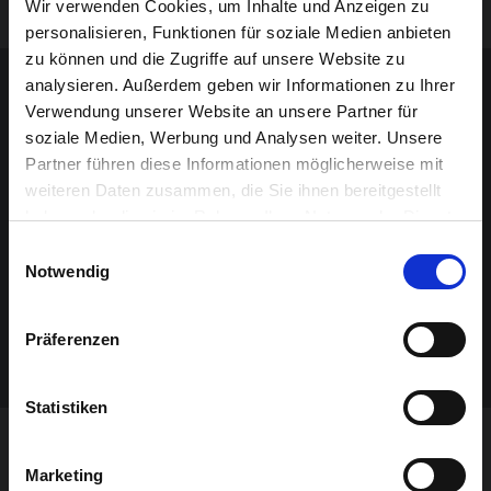
Wir verwenden Cookies, um Inhalte und Anzeigen zu
personalisieren, Funktionen für soziale Medien anbieten
Sponsoren-Inhalt
zu können und die Zugriffe auf unsere Website zu
analysieren. Außerdem geben wir Informationen zu Ihrer
Verwendung unserer Website an unsere Partner für
soziale Medien, Werbung und Analysen weiter. Unsere
Partner führen diese Informationen möglicherweise mit
weiteren Daten zusammen, die Sie ihnen bereitgestellt
haben oder die sie im Rahmen Ihrer Nutzung der Dienste
gesammelt haben.
Einwilligungsauswahl
Notwendig
Präferenzen
Statistiken
VERANSTALTUNG VERPASST?
Marketing