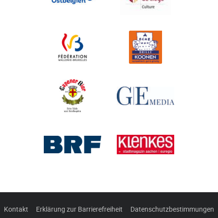
Kontakt
Erklärung zur Barrierefreiheit
Datenschutzbestimmungen